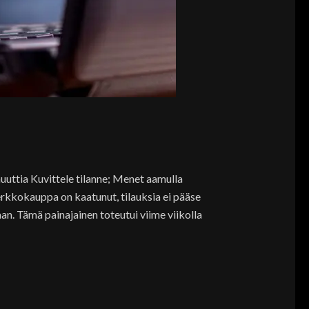
uttia Kuvittele tilanne; Menet aamulla
Verkkokauppa on kaatunut, tilauksia ei pääse
aan. Tämä painajainen toteutui viime viikolla