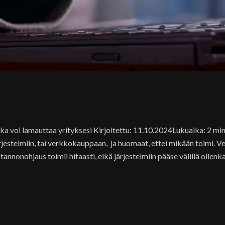
 voi lamauttaa yrityksesi Kirjoitettu: 11.10.2024Lukuaika: 2 minu
ojärjestelmiin, tai verkkokauppaan, ja huomaat, ettei mikään toimi. 
annonohjaus toimii hitaasti, eikä järjestelmiin pääse välillä ollenk