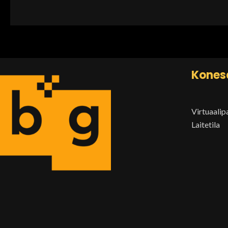
Konesa
Virtuaalip
Laitetila