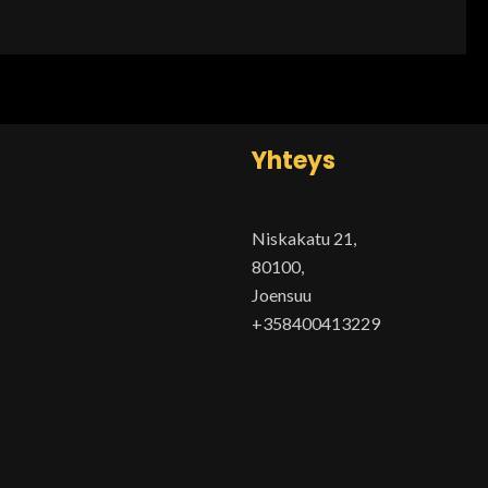
Yhteys
Niskakatu 21,
80100,
Joensuu
+358400413229