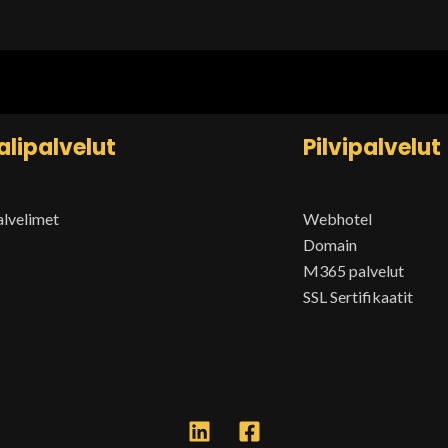
lipalvelut
Pilvipalvelut
alvelimet
Webhotel
Domain
M365 palvelut
SSL Sertifikaatit